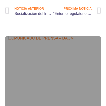
NOTICIA ANTERIOR
PRÓXIMA NOTICIA
Socialización del Indicador de Rentabilidad Social en Comunicación.
“Entorno regulatorio y políticas públicas para la sostenibilidad de los medios comunitarios en Colombia”.