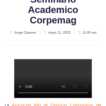
Academico
Corpemag
Jorge Cáceres
mayo 11, 2023
11:00 am
La
Asociación Red de Emisoras Comunitarias del