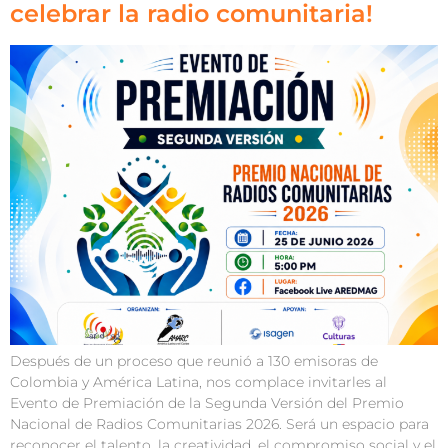
celebrar la radio comunitaria!
Después de un proceso que reunió a 130 emisoras de
Colombia y América Latina, nos complace invitarles al
Evento de Premiación de la Segunda Versión del Premio
Nacional de Radios Comunitarias 2026. Será un espacio para
reconocer el talento, la creatividad, el compromiso social y el