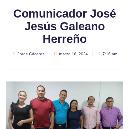
Comunicador José
Jesús Galeano
Herreño
Jorge Cáceres
marzo 16, 2024
7:16 am