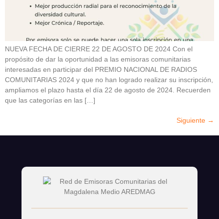
NUEVA FECHA DE CIERRE 22 DE AGOSTO DE 2024 Con el
propósito de dar la oportunidad a las emisoras comunitarias
interesadas en participar del PREMIO NACIONAL DE RADIOS
COMUNITARIAS 2024 y que no han logrado realizar su inscripción,
ampliamos el plazo hasta el día 22 de agosto de 2024. Recuerden
que las categorías en las […]
Siguiente
→