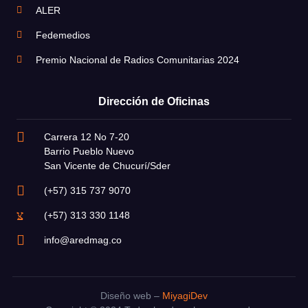
ALER
Fedemedios
Premio Nacional de Radios Comunitarias 2024
Dirección de Oficinas
Carrera 12 No 7-20
Barrio Pueblo Nuevo
San Vicente de Chucurí/Sder
(+57) 315 737 9070
(+57) 313 330 1148
info@aredmag.co
Diseño web –
MiyagiDev