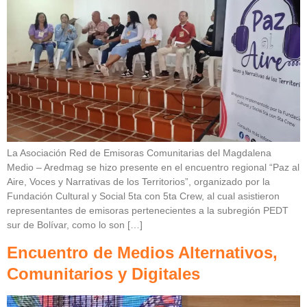
La Asociación Red de Emisoras Comunitarias del Magdalena
Medio – Aredmag se hizo presente en el encuentro regional “Paz al
Aire, Voces y Narrativas de los Territorios”, organizado por la
Fundación Cultural y Social 5ta con 5ta Crew, al cual asistieron
representantes de emisoras pertenecientes a la subregión PEDT
sur de Bolívar, como lo son […]
Encuentro de Medios Alternativos,
Comunitarios y Digitales