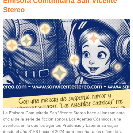
Emisora Comunitaria San Vicente
Stereo
La Emisora Comunitaria San Vicente Stereo hace el lanzamiento
oficial de la serie de ficción sonora Los Agentes Cósmicos, una
aventura en la que los agentes Prudencio y Esperanza viajan
desde el año 3158 hacia el 2024 para enseñar a los niños de la