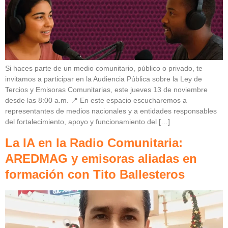
Si haces parte de un medio comunitario, público o privado, te
invitamos a participar en la Audiencia Pública sobre la Ley de
Tercios y Emisoras Comunitarias, este jueves 13 de noviembre
desde las 8:00 a.m. 📍 En este espacio escucharemos a
representantes de medios nacionales y a entidades responsables
del fortalecimiento, apoyo y funcionamiento del […]
La IA en la Radio Comunitaria:
AREDMAG y emisoras aliadas en
formación con Tito Ballesteros